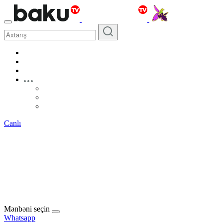
Canlı
Mənbəni seçin
Whatsapp