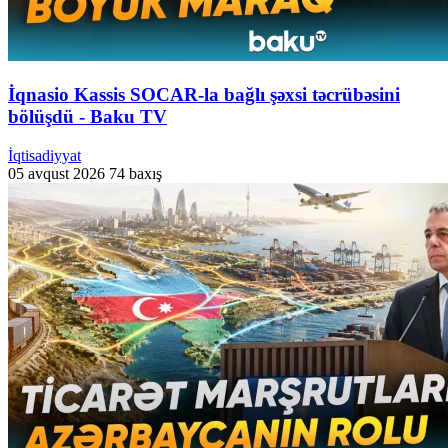
İqnasio Kassis SOCAR-la bağlı şəxsi təcrübəsini
bölüşdü - Baku TV
İqtisadiyyat
05 avqust 2026
74 baxış