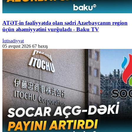
ATƏT-in fəaliyyətdə olan sədri Azərbaycanın region
üçün əhəmiyyətini vurğuladı - Baku TV
İqtisadiyyat
05 avqust 2026
67 baxış