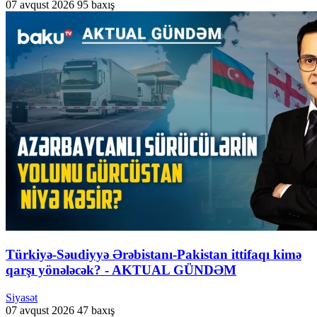
07 avqust 2026
95 baxış
Türkiyə-Səudiyyə Ərəbistanı-Pakistan ittifaqı kimə
qarşı yönələcək? - AKTUAL GÜNDƏM
Siyasət
07 avqust 2026
47 baxış