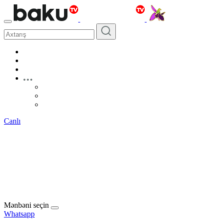
Canlı
Mənbəni seçin
Whatsapp