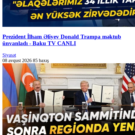
Prezident İlham Əliyev Donald Trampa məktub
ünvanladı - Baku TV CANLI
Siyasət
08 avqust 2026
85 baxış