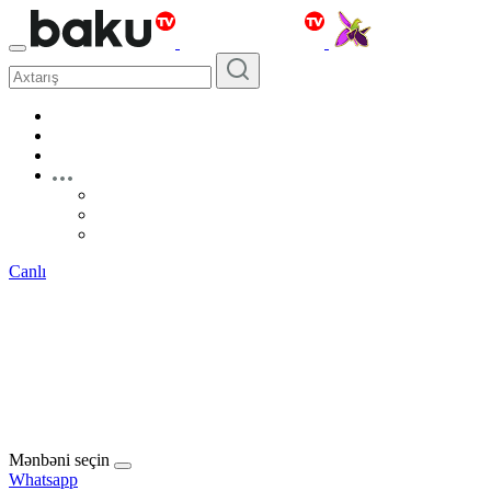
Canlı
Mənbəni seçin
Whatsapp