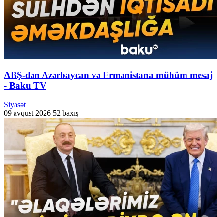
ABŞ-dən Azərbaycan və Ermənistana mühüm mesaj
- Baku TV
Siyasət
09 avqust 2026
52 baxış