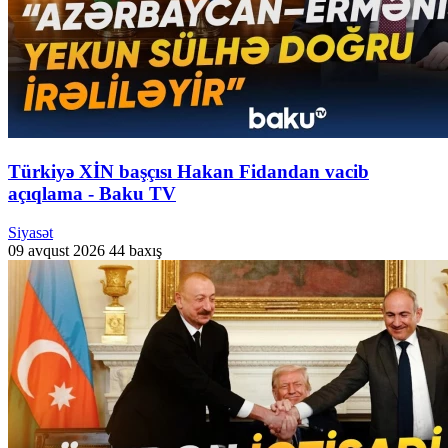
Türkiyə XİN başçısı Hakan Fidandan vacib
açıqlama - Baku TV
Siyasət
09 avqust 2026
44 baxış