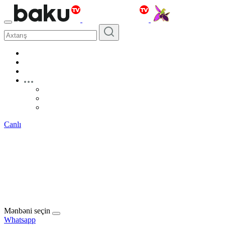
Canlı
Mənbəni seçin
Whatsapp