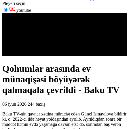
Pleyeri seçin:
youtube
Qohumlar arasında ev
münaqişəsi böyüyərək
qalmaqala çevrildi - Baku TV
06 iyun 2026
244 baxış
Baku TV-nin qaynar xəttinə müraciət edən Günel İsmayılova bildirir
ki, o, 2022-ci ildə həyat yoldaşından ayrılıb. Ayrıldıqdan sonra bir
müddət həmin evdə yaşamağa davam etsə də, sonradan baş verən