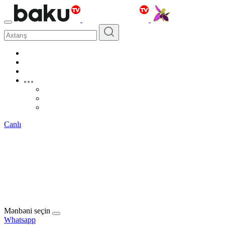
Canlı
Mənbəni seçin
Whatsapp