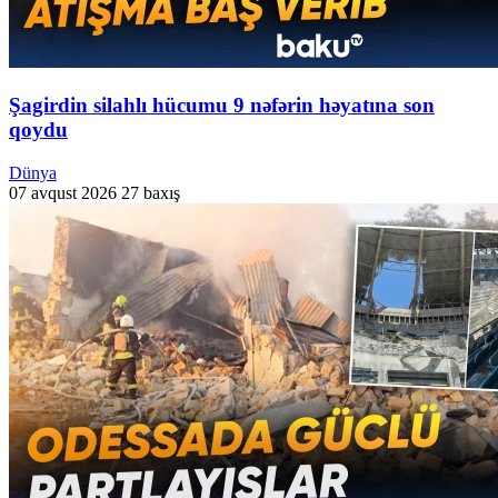
Şagirdin silahlı hücumu 9 nəfərin həyatına son
qoydu
Dünya
07 avqust 2026
27 baxış