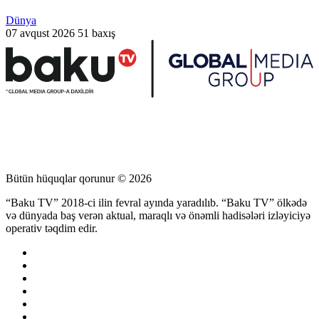
Dünya
07 avqust 2026
51 baxış
Bütün hüquqlar qorunur © 2026
“Baku TV” 2018-ci ilin fevral ayında yaradılıb. “Baku TV” ölkədə
və dünyada baş verən aktual, maraqlı və önəmli hadisələri izləyiciyə
operativ təqdim edir.