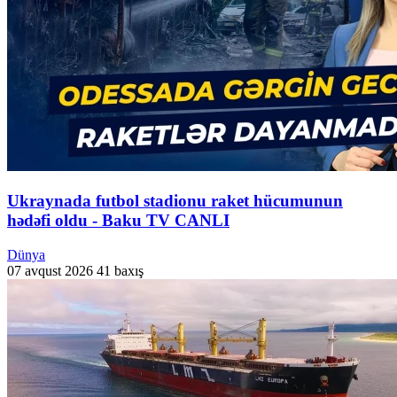
Ukraynada futbol stadionu raket hücumunun
hədəfi oldu - Baku TV CANLI
Dünya
07 avqust 2026
41 baxış