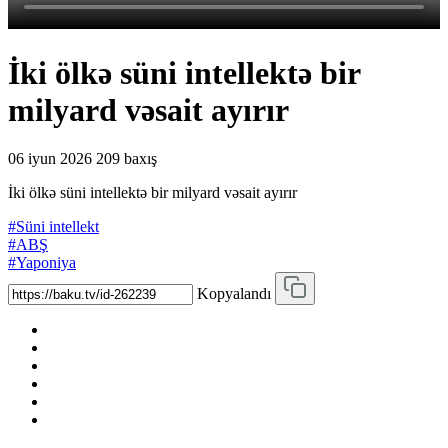
İki ölkə süni intellektə bir
milyard vəsait ayırır
06 iyun 2026
209 baxış
İki ölkə süni intellektə bir milyard vəsait ayırır
#Süni intellekt
#ABŞ
#Yaponiya
Kopyalandı