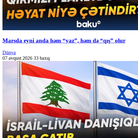
Marsda eyni anda həm “yaz”, həm də “qış” olur
Dünya
07 avqust 2026
33 baxış