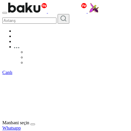
Canlı
Mənbəni seçin
Whatsapp