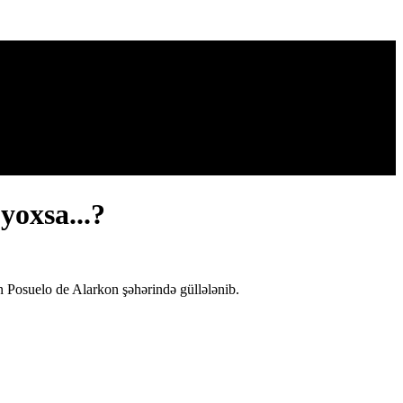
yoxsa...?
 Posuelo de Alarkon şəhərində güllələnib.