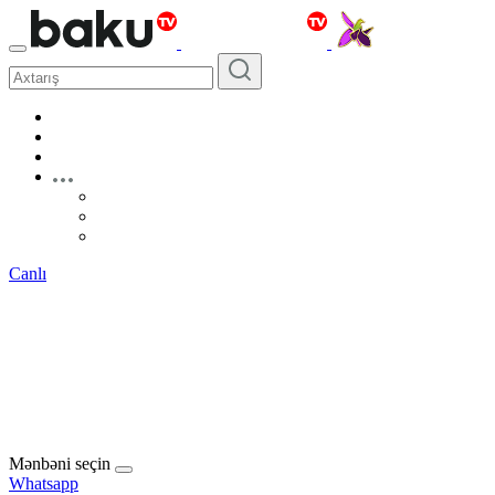
Canlı
Mənbəni seçin
Whatsapp