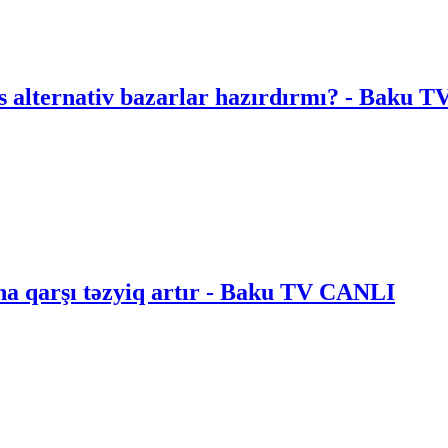
Bəs alternativ bazarlar hazırdırmı? - Baku
na qarşı təzyiq artır - Baku TV CANLI