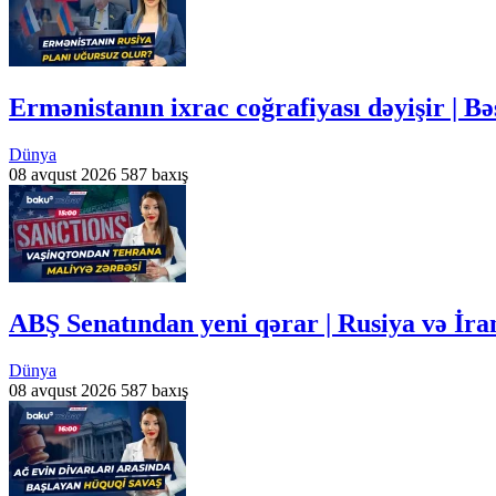
Ermənistanın ixrac coğrafiyası dəyişir | 
Dünya
08 avqust 2026
587 baxış
ABŞ Senatından yeni qərar | Rusiya və İra
Dünya
08 avqust 2026
587 baxış