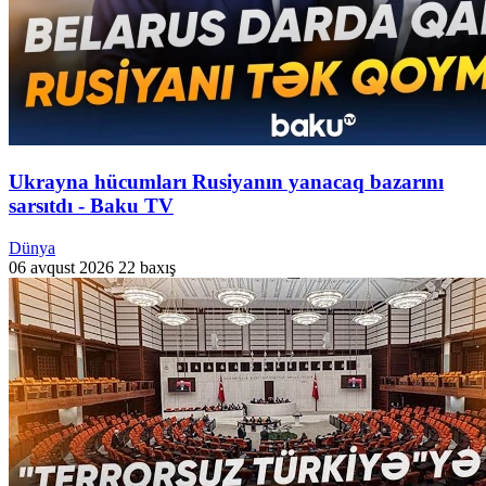
Ukrayna hücumları Rusiyanın yanacaq bazarını
sarsıtdı - Baku TV
Dünya
06 avqust 2026
22 baxış