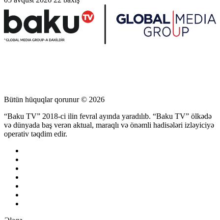
Bütün hüquqlar qorunur © 2026
“Baku TV” 2018-ci ilin fevral ayında yaradılıb. “Baku TV” ölkədə
və dünyada baş verən aktual, maraqlı və önəmli hadisələri izləyiciyə
operativ təqdim edir.