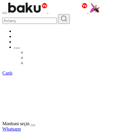
Canlı
Mənbəni seçin
Whatsapp