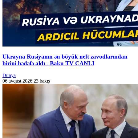
Ukrayna Rusiyanın ən böyük neft zavodlarından
birini hədəfə aldı - Baku TV CANLI
Dünya
06 avqust 2026
23 baxış