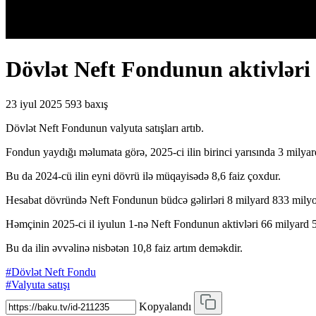
Dövlət Neft Fondunun aktivləri 
23 iyul 2025
593 baxış
Dövlət Neft Fondunun valyuta satışları artıb.
Fondun yaydığı məlumata görə, 2025-ci ilin birinci yarısında 3 milyar
Bu da 2024-cü ilin eyni dövrü ilə müqayisədə 8,6 faiz çoxdur.
Hesabat dövründə Neft Fondunun büdcə gəlirləri 8 milyard 833 milyo
Həmçinin 2025-ci il iyulun 1-nə Neft Fondunun aktivləri 66 milyard 5
Bu da ilin əvvəlinə nisbətən 10,8 faiz artım deməkdir.
#Dövlət Neft Fondu
#Valyuta satışı
Kopyalandı