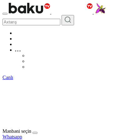
Canlı
Mənbəni seçin
Whatsapp