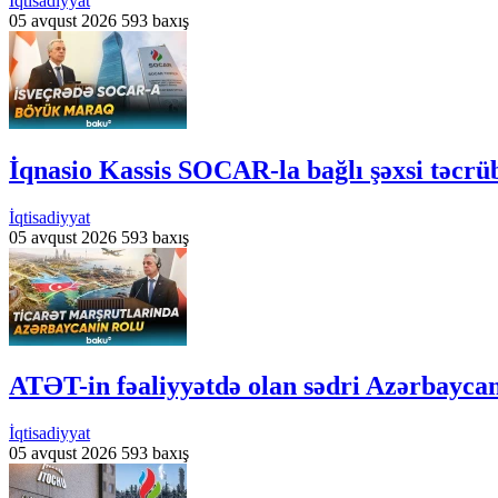
İqtisadiyyat
05 avqust 2026
593 baxış
İqnasio Kassis SOCAR-la bağlı şəxsi təcrü
İqtisadiyyat
05 avqust 2026
593 baxış
ATƏT-in fəaliyyətdə olan sədri Azərbayca
İqtisadiyyat
05 avqust 2026
593 baxış