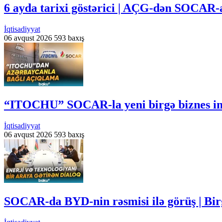
6 ayda tarixi göstərici | AÇG-dən SOCAR-a
İqtisadiyyat
06 avqust 2026
593 baxış
“ITOCHU” SOCAR-la yeni birgə biznes imk
İqtisadiyyat
06 avqust 2026
593 baxış
SOCAR-da BYD-nin rəsmisi ilə görüş | Bir