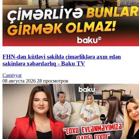
FHN-dən kütləvi şəkildə çimərliklərə axın edən
sakinlərə xəbərdarlıq - Baku TV
Cəmiyyət
08 августа 2026
28 просмотров