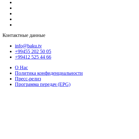
Контактные данные
info@baku.tv
+99455 202 50 05
+99412 525 44 66
О Нас
Политика конфиденциальности
Пресс-релиз
Программа передач (EPG)