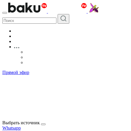
Прямой эфир
Выбрать источник
Whatsapp