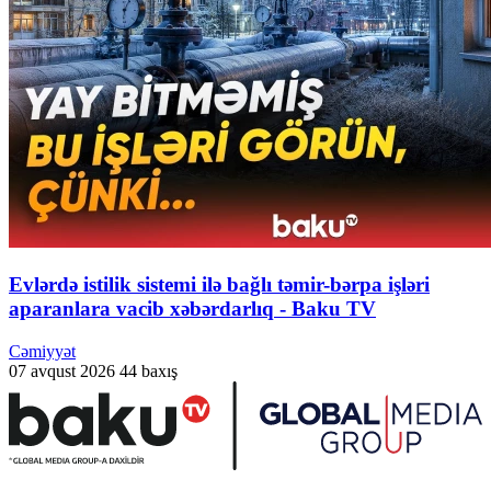
Evlərdə istilik sistemi ilə bağlı təmir-bərpa işləri
aparanlara vacib xəbərdarlıq - Baku TV
Cəmiyyət
07 avqust 2026
44 baxış