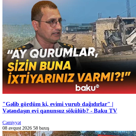
"Gəlib gördüm ki, evimi vurub dağıdırlar" |
Vətəndaşın evi qanunsuz sökülüb? - Baku TV
Cəmiyyət
08 avqust 2026
58 baxış