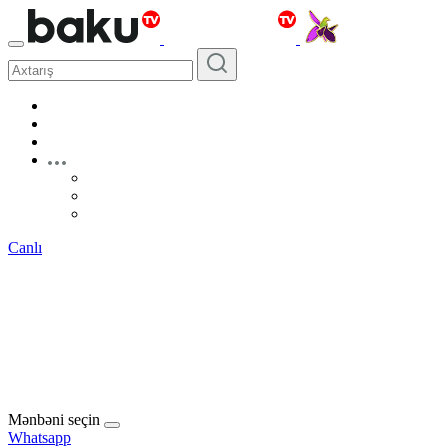
Canlı
Mənbəni seçin
Whatsapp