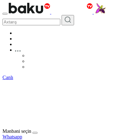
Canlı
Mənbəni seçin
Whatsapp