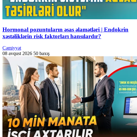
Hormonal pozuntuların əsas əlamətləri | Endokrin
xəstəliklərin risk faktorları hansılardır?
Cəmiyyət
08 avqust 2026
50 baxış