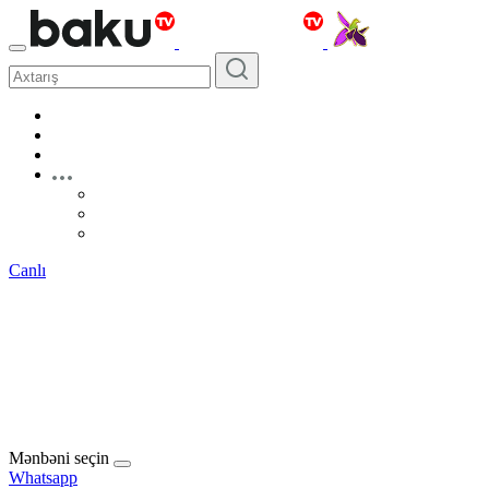
Canlı
Mənbəni seçin
Whatsapp