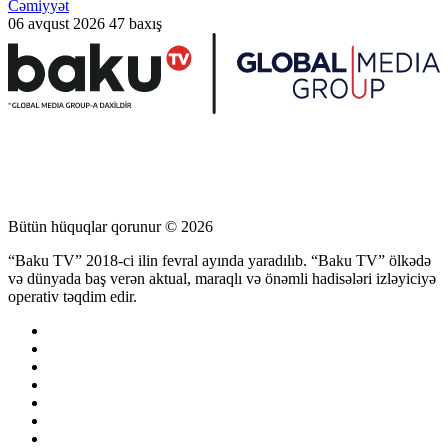
Cəmiyyət
06 avqust 2026
47 baxış
Bütün hüquqlar qorunur © 2026
“Baku TV” 2018-ci ilin fevral ayında yaradılıb. “Baku TV” ölkədə
və dünyada baş verən aktual, maraqlı və önəmli hadisələri izləyiciyə
operativ təqdim edir.