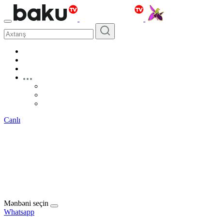
Canlı
Mənbəni seçin
Whatsapp