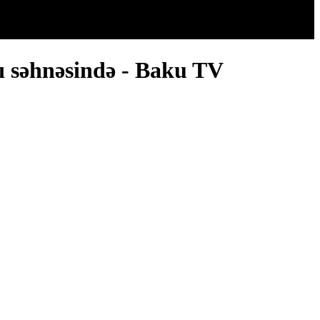
ı səhnəsində - Baku TV