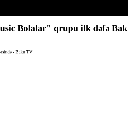
ic Bolalar" qrupu ilk dəfə Bak
nəsində - Baku TV