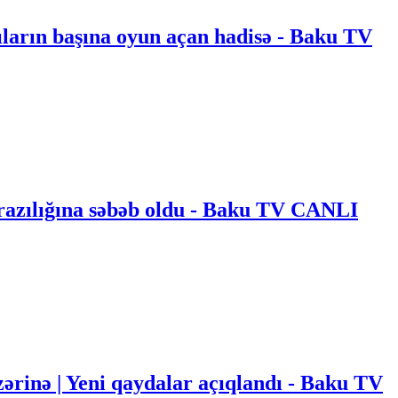
ıların başına oyun açan hadisə - Baku TV
arazılığına səbəb oldu - Baku TV CANLI
ərinə | Yeni qaydalar açıqlandı - Baku TV