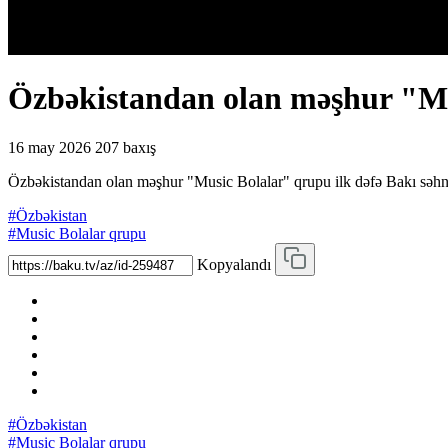
Özbəkistandan olan məşhur "Mus
16 may 2026
207 baxış
Özbəkistandan olan məşhur "Music Bolalar" qrupu ilk dəfə Bakı səh
#Özbəkistan
#Music Bolalar qrupu
Kopyalandı
#Özbəkistan
#Music Bolalar qrupu