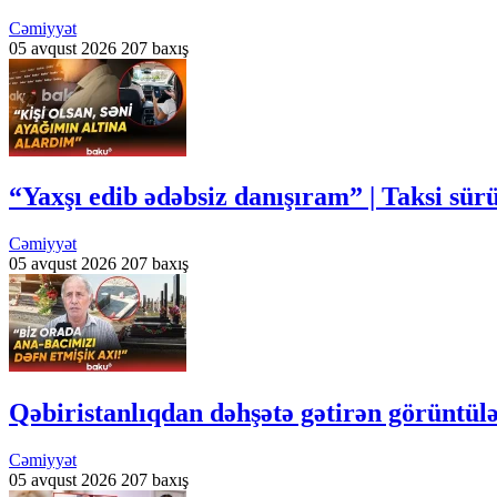
Cəmiyyət
05 avqust 2026
207 baxış
“Yaxşı edib ədəbsiz danışıram” | Taksi sür
Cəmiyyət
05 avqust 2026
207 baxış
Qəbiristanlıqdan dəhşətə gətirən görüntülə
Cəmiyyət
05 avqust 2026
207 baxış