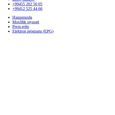
+99455 202 50 05
+99412 525 44 66
Haqqımızda
Məxfilik siyasəti
Press-reliz
Elektron proqramı (EPG)