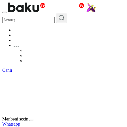
Canlı
Mənbəni seçin
Whatsapp