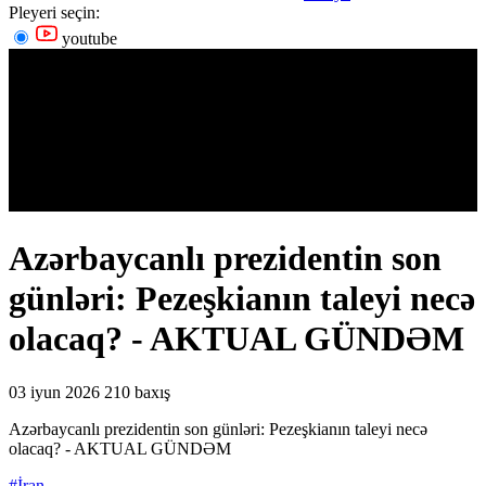
Pleyeri seçin:
youtube
Azərbaycanlı prezidentin son
günləri: Pezeşkianın taleyi necə
olacaq? - AKTUAL GÜNDƏM
03 iyun 2026
210 baxış
Azərbaycanlı prezidentin son günləri: Pezeşkianın taleyi necə
olacaq? - AKTUAL GÜNDƏM
#İran