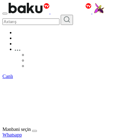
Canlı
Mənbəni seçin
Whatsapp