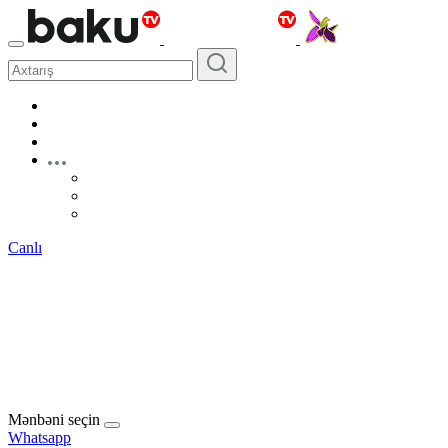
Canlı
Mənbəni seçin
Whatsapp