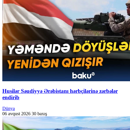
Husilər Səudiyyə Ərəbistanı hərbçilərinə zərbələr
endirib
Dünya
06 avqust 2026
30 baxış