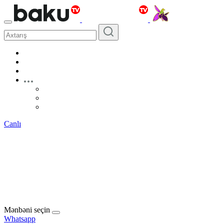
Canlı
Mənbəni seçin
Whatsapp