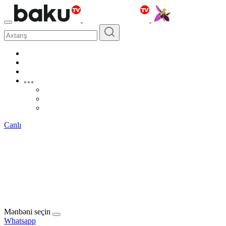
Canlı
Mənbəni seçin
Whatsapp