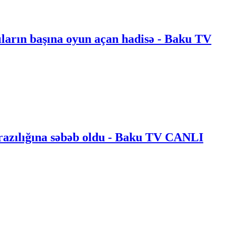
ıların başına oyun açan hadisə - Baku TV
arazılığına səbəb oldu - Baku TV CANLI