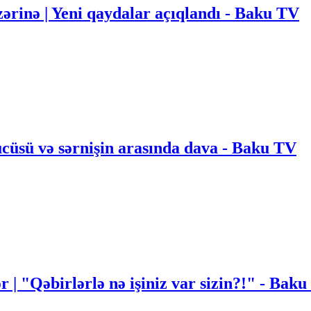
ərinə | Yeni qaydalar açıqlandı - Baku TV
ücüsü və sərnişin arasında dava - Baku TV
r | "Qəbirlərlə nə işiniz var sizin?!" - Bak