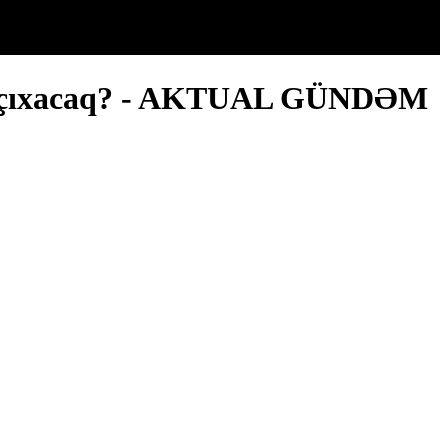
ndən çıxacaq? - AKTUAL GÜNDƏM