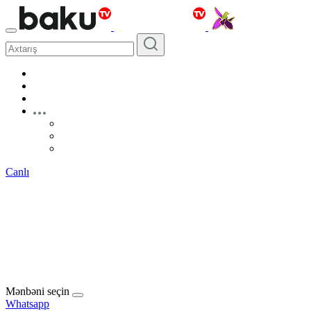
Canlı
Mənbəni seçin
Whatsapp