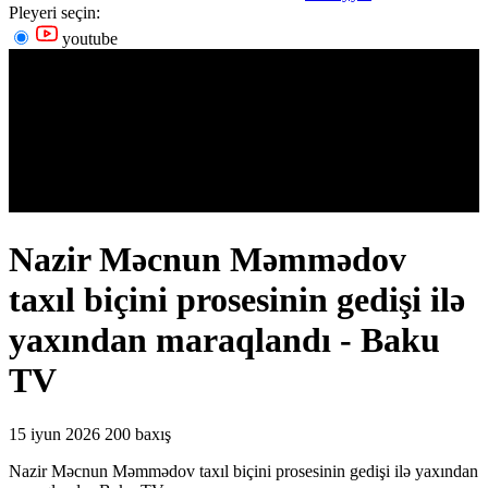
Pleyeri seçin:
youtube
Nazir Məcnun Məmmədov
taxıl biçini prosesinin gedişi ilə
yaxından maraqlandı - Baku
TV
15 iyun 2026
200 baxış
Nazir Məcnun Məmmədov taxıl biçini prosesinin gedişi ilə yaxından