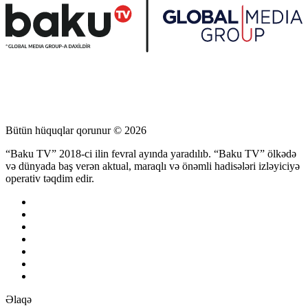
Bütün hüquqlar qorunur © 2026
“Baku TV” 2018-ci ilin fevral ayında yaradılıb. “Baku TV” ölkədə
və dünyada baş verən aktual, maraqlı və önəmli hadisələri izləyiciyə
operativ təqdim edir.
Əlaqə