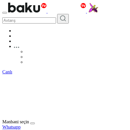
Canlı
Mənbəni seçin
Whatsapp