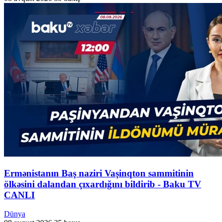
Ermənistanın Baş naziri Vaşinqton sammitinin
ölkəsini dalandan çıxardığını bildirib - Baku TV
CANLI
Dünya