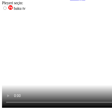
Pleyeri seçin:
baku tv