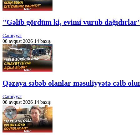
"Gəlib gördüm ki, evimi vurub dağıdırlar
Cəmiyyət
08 avqust 2026
14 baxış
Qəzaya səbəb olanlar məsuliyyətə cəlb olu
Cəmiyyət
08 avqust 2026
14 baxış