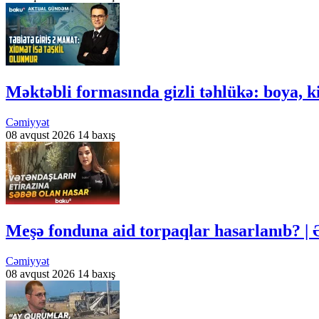
Məktəbli formasında gizli təhlükə: boya
Cəmiyyət
08 avqust 2026
14 baxış
Meşə fonduna aid torpaqlar hasarlanıb? | 
Cəmiyyət
08 avqust 2026
14 baxış