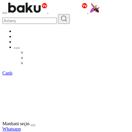
Canlı
Mənbəni seçin
Whatsapp