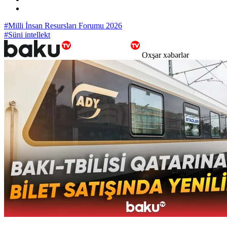
#Milli İnsan Resursları Forumu 2026
#Süni intellekt
Oxşar xəbərlər