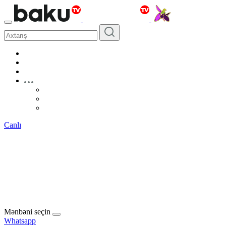
Canlı
Mənbəni seçin
Whatsapp