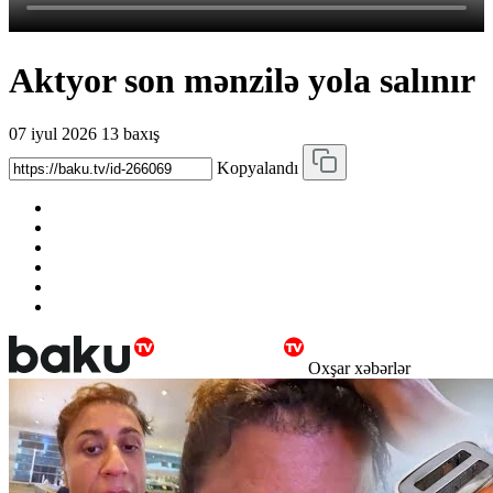
Aktyor son mənzilə yola salınır
07 iyul 2026
13 baxış
Kopyalandı
Oxşar xəbərlər