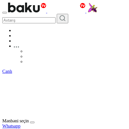
Canlı
Mənbəni seçin
Whatsapp