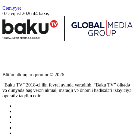
Cəmiyyət
07 avqust 2026
44 baxış
Bütün hüquqlar qorunur © 2026
“Baku TV” 2018-ci ilin fevral ayında yaradılıb. “Baku TV” ölkədə
və dünyada baş verən aktual, maraqlı və önəmli hadisələri izləyiciyə
operativ təqdim edir.