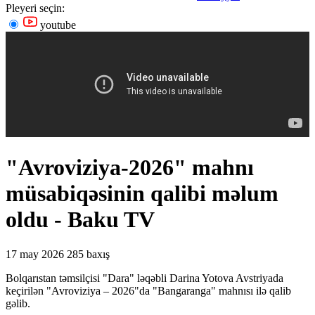
Pleyeri seçin:
youtube
"Avroviziya-2026" mahnı
müsabiqəsinin qalibi məlum
oldu - Baku TV
17 may 2026
285 baxış
Bolqarıstan təmsilçisi "Dara" ləqəbli Darina Yotova Avstriyada
keçirilən "Avroviziya – 2026"da "Bangaranga" mahnısı ilə qalib
gəlib.