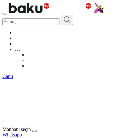
Canlı
Mənbəni seçin
Whatsapp